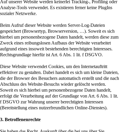
Auf unserer Website werden keinerlei Tracking-, Profiling oder
Analyse-Tools verwendet. Es existieren ferner keine PlugIns
sozialer Netzwerke.
Beim Aufruf dieser Website werden Server-Log-Dateien
gespeichert (Browsertyp, Browserversion, …). Soweit es sich
hierbei um personenbezogene Daten handelt, werden diese zum
Zweck eines reibungslosen Aufbaus der Website verarbeitet
aufgrund eines insoweit bestehenden berechtigten Interesses.
Rechtsgrundlage hierfür ist Art. 6 Abs. 1 lit. f DSGVO.
Diese Website verwendet Cookies, um den Internetauftritt
effektiver zu gestalten. Dabei handelt es sich um kleine Dateien,
die der Browser des Besuchers automatisch erstellt und die nach
Abschluss des Website-Besuchs wieder gelöscht werden.
Soweit es sich hierbei um personenbezogene Daten handelt,
erfolgt die Verarbeitung auf der Grundlage von Art. 6 Abs. 1 lit.
f DSGVO zur Wahrung unserer berechtigten Interessen
(Bereitstellung eines nutzerfreundlichen Online-Dienstes).
3.
Betroffenenrechte
Sie haben das Recht, Auskunft über die bei uns über Sie