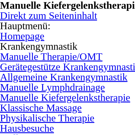
Manuelle Kiefergelenkstherapie
Direkt zum Seiteninhalt
Hauptmenü:
Homepage
Krankengymnastik
Manuelle Therapie/OMT
Gerätegestütze Krankengymnast
Allgemeine Krankengymnastik
Manuelle Lymphdrainage
Manuelle Kiefergelenkstherapie
Klassische Massage
Physikalische Therapie
Hausbesuche