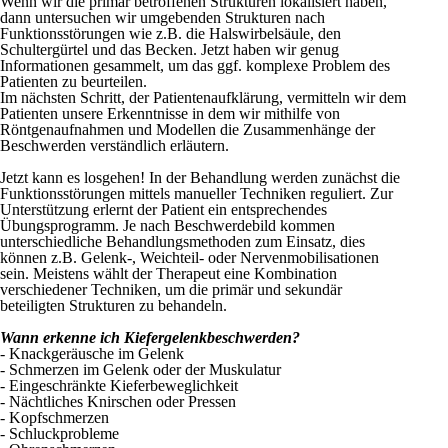
Wenn wir die primär betroffenen Strukturen lokalisiert haben,
dann untersuchen wir umgebenden Strukturen nach
Funktionsstörungen wie z.B. die Halswirbelsäule, den
Schultergürtel und das Becken. Jetzt haben wir genug
Informationen gesammelt, um das ggf. komplexe Problem des
Patienten zu beurteilen.
Im nächsten Schritt, der Patientenaufklärung, vermitteln wir dem
Patienten unsere Erkenntnisse in dem wir mithilfe von
Röntgenaufnahmen und Modellen die Zusammenhänge der
Beschwerden verständlich erläutern.
Jetzt kann es losgehen! In der Behandlung werden zunächst die
Funktionsstörungen mittels manueller Techniken reguliert. Zur
Unterstützung erlernt der Patient ein entsprechendes
Übungsprogramm. Je nach Beschwerdebild kommen
unterschiedliche Behandlungsmethoden zum Einsatz, dies
können z.B. Gelenk-, Weichteil- oder Nervenmobilisationen
sein. Meistens wählt der Therapeut eine Kombination
verschiedener Techniken, um die primär und sekundär
beteiligten Strukturen zu behandeln.
Wann erkenne ich Kiefergelenkbeschwerden?
- Knackgeräusche im Gelenk
- Schmerzen im Gelenk oder der Muskulatur
- Eingeschränkte Kieferbeweglichkeit
- Nächtliches Knirschen oder Pressen
- Kopfschmerzen
- Schluckprobleme