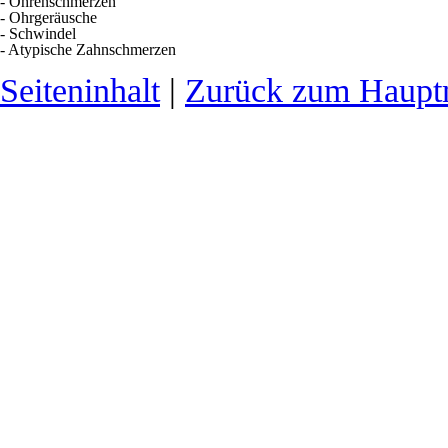
- Ohrenschmerzen
- Ohrgeräusche
- Schwindel
- Atypische Zahnschmerzen
Seiteninhalt
|
Zurück zum Haup